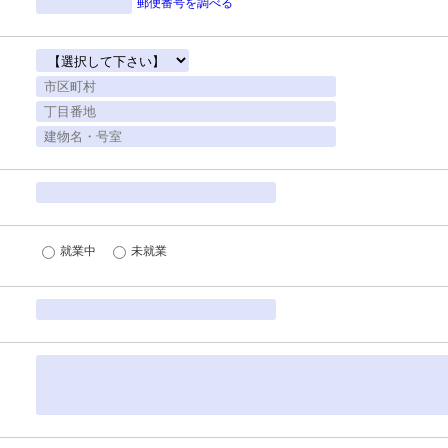
郵便番号を調べる
就業中
未就業