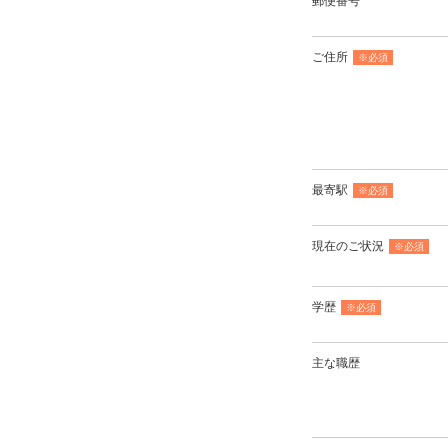
郵便番号
ご住所
※必須
最寄駅
※必須
現在のご状況
※必須
学歴
※必須
主な職歴