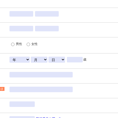
男性
女性
歳
必須