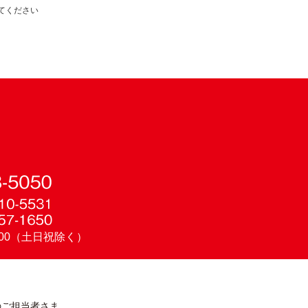
てください
：00（土日祝除く）
のご担当者さま