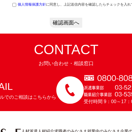
個人情報保護方針
に同意し、上記送信内容を確認したらチェックを入れ
確認画面へ
CONTACT
お問い合わせ・相談窓口
AIL
ルでのご相談はこちらから
受付時間 9：00～17
人材派遣
人材紹介
求職者のみなさま
就業中のみなさま
企業