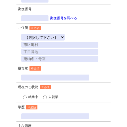
郵便番号
郵便番号を調べる
ご住所
※必須
最寄駅
※必須
現在のご状況
※必須
就業中
未就業
学歴
※必須
主な職歴