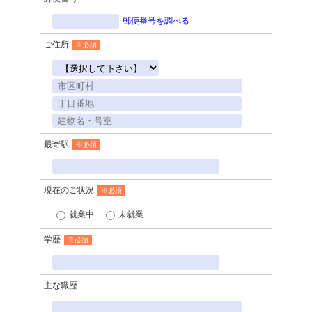
郵便番号を調べる
ご住所
※必須
最寄駅
※必須
現在のご状況
※必須
就業中
未就業
学歴
※必須
主な職歴