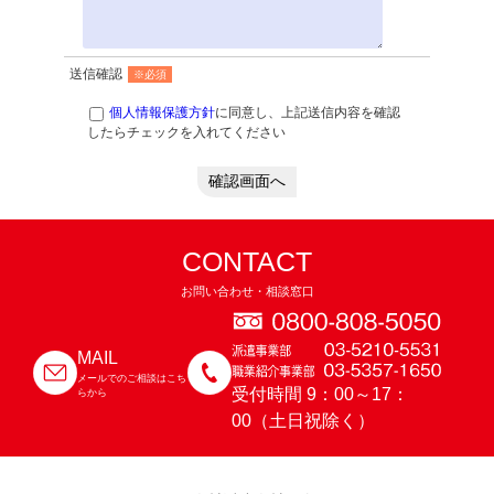
送信確認
※必須
個人情報保護方針
に同意し、上記送信内容を確認
したらチェックを入れてください
確認画面へ
CONTACT
お問い合わせ・相談窓口
MAIL
メールでのご相談はこち
受付時間 9：00～17：
らから
00（土日祝除く）