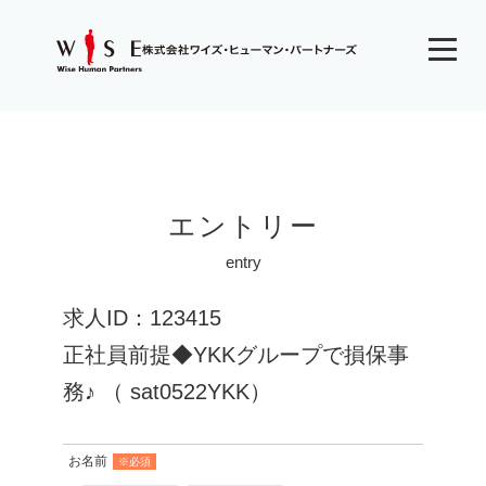
エントリー
entry
求人ID：123415
正社員前提◆YKKグループで損保事
務♪ （ sat0522YKK）
お名前
※必須