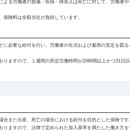
による労働者の負傷・疾病・障害又は死亡に対して、労働者や
、保険料は全額当社が負担しています。
どに必要な給付を行い、労働者の生活および雇用の安定を図る
おりますので、１週間の所定労働時間が20時間以上かつ31日
場合また出産、死亡の場合における給付を目的とした保険です
おりますので、法律で定められた加入基準を満たした働き方を