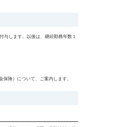
を付与します。以後は、継続勤務年数１
金保険）について、ご案内します。