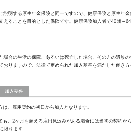
ご説明する厚生年金保険と同一ですので、健康保険と厚生年金
支えることを目的とした保険です。健康保険加入者で40歳～6
た場合の生活の保障、あるいは死亡した場合、その方の遺族の
ておりますので、法律で定められた加入基準を満たした働き方
 加入要件
る方は、雇用契約の初日から加入となります。
っても、2ヶ月を超える雇用見込みがある場合には当初の契約か
に限ります。