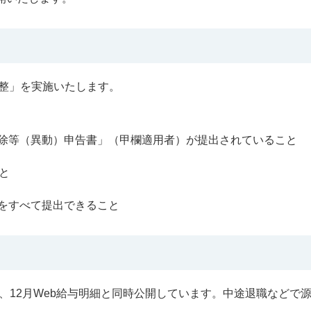
調整」を実施いたします。
除等（異動）申告書」（甲欄適用者）が提出されていること
と
をすべて提出できること
は、12月Web給与明細と同時公開しています。中途退職などで