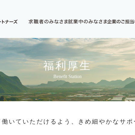
福利厚生
Benefit Station
て働いていただけるよう、きめ細やかなサポ