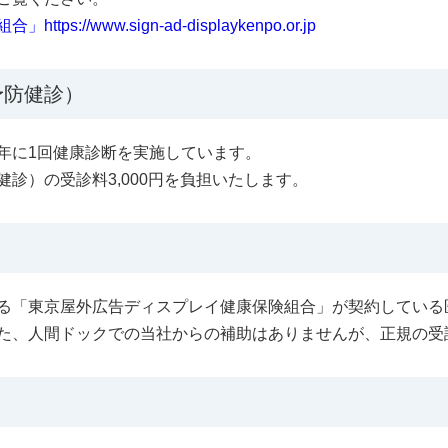
/www.sign-ad-displaykenpo.or.jp
予防健診）
年に1回健康診断を実施しています。
診）の受診料3,000円を負担いたします。
る「東京屋外広告ディスプレイ健康保険組合」が契約している
た、人間ドックでの当社からの補助はありませんが、正規の受