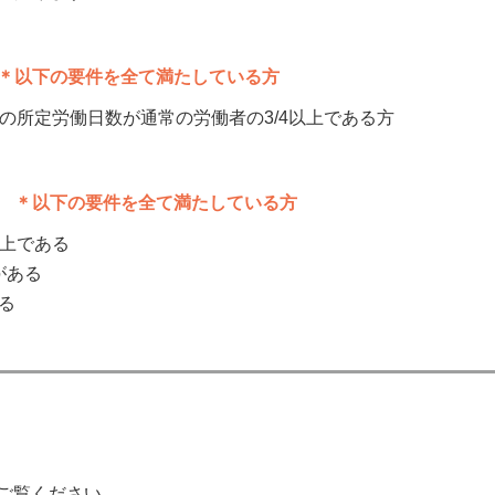
＊以下の要件を全て満たしている方
の所定労働日数が通常の労働者の3/4以上である方
入
＊以下の要件を全て満たしている方
上である
がある
る
ご覧ください。