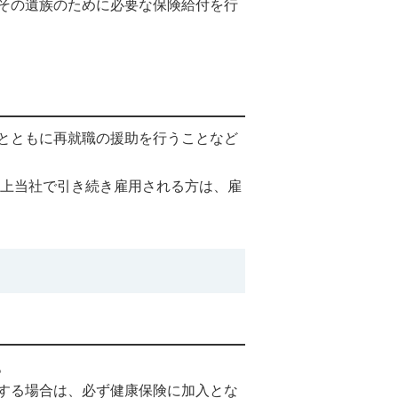
その遺族のために必要な保険給付を行
とともに再就職の援助を行うことなど
以上当社で引き続き雇用される方は、雇
。
する場合は、必ず健康保険に加入とな