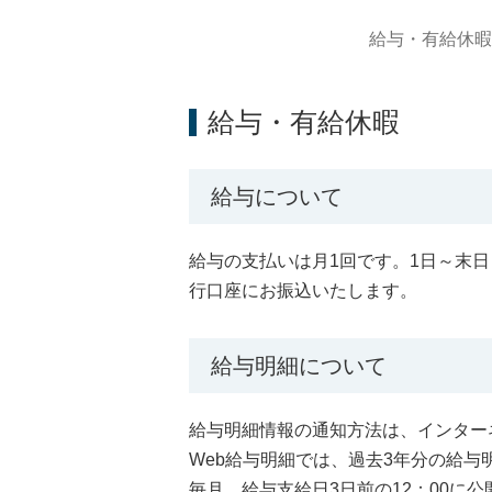
給与・有給休暇
給与・有給休暇
給与について
給与の支払いは月1回です。1日～末
行口座にお振込いたします。
給与明細について
給与明細情報の通知方法は、インター
Web給与明細では、過去3年分の給
毎月、給与支給日3日前の12：00に