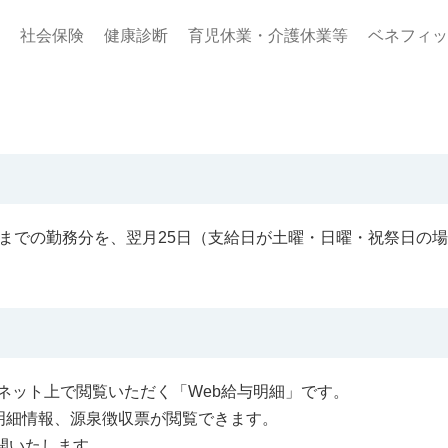
社会保険
健康診断
育児休業・介護休業等
ベネフィッ
日までの勤務分を、翌月25日（支給日が土曜・日曜・祝祭日の
ネット上で閲覧いただく「Web給与明細」です。
与明細情報、源泉徴収票が閲覧できます。
公開いたします。