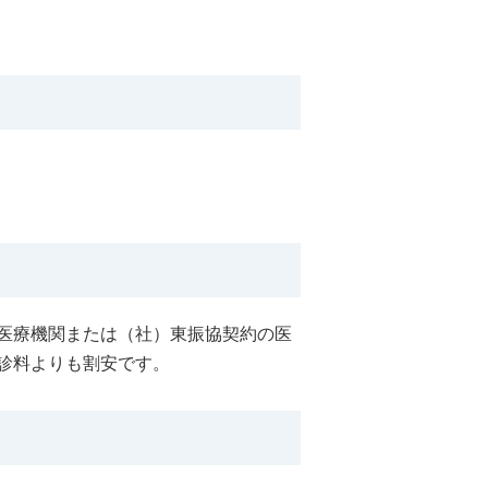
医療機関または（社）東振協契約の医
診料よりも割安です。